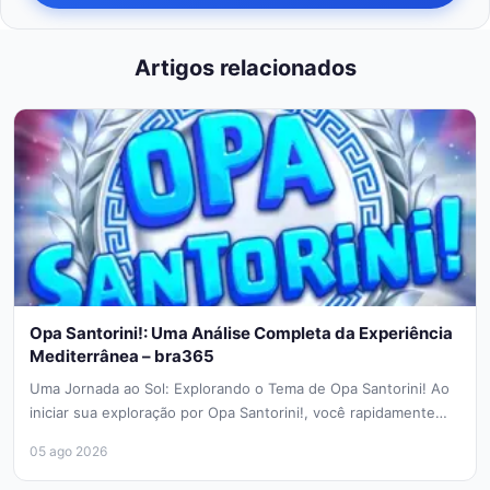
Artigos relacionados
Opa Santorini!: Uma Análise Completa da Experiência
Mediterrânea – bra365
Uma Jornada ao Sol: Explorando o Tema de Opa Santorini! Ao
iniciar sua exploração por Opa Santorini!, você rapidamente
percebe...
05 ago 2026