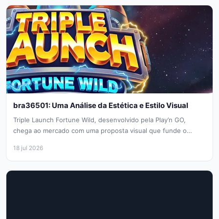
bra36501: Uma Análise da Estética e Estilo Visual
Triple Launch Fortune Wild, desenvolvido pela Play’n GO,
chega ao mercado com uma proposta visual que funde o
futurismo industrial...
18 jul 2026