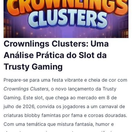
Crownlings Clusters: Uma
Análise Prática do Slot da
Trusty Gaming
Prepare-se para uma festa vibrante e cheia de cor com
Crownlings Clusters
, o novo lançamento da Trusty
Gaming. Este slot, que chega ao mercado em 8 de
julho de 2026, convida os jogadores a um carnaval de
criaturas blobby famintas por fama e coroas douradas.
Com uma temática que mistura fantasia, humor e