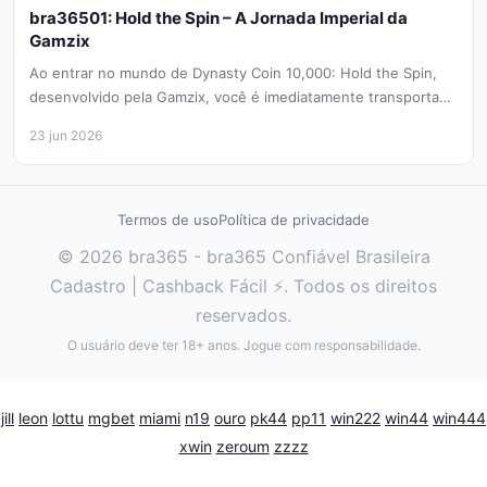
bra36501: Hold the Spin – A Jornada Imperial da
Gamzix
Ao entrar no mundo de Dynasty Coin 10,000: Hold the Spin,
desenvolvido pela Gamzix, você é imediatamente transportado
para uma...
23 jun 2026
Termos de uso
Política de privacidade
© 2026 bra365 - bra365 Confiável Brasileira
Cadastro | Cashback Fácil ⚡. Todos os direitos
reservados.
O usuário deve ter 18+ anos. Jogue com responsabilidade.
jill
leon
lottu
mgbet
miami
n19
ouro
pk44
pp11
win222
win44
win444
xwin
zeroum
zzzz